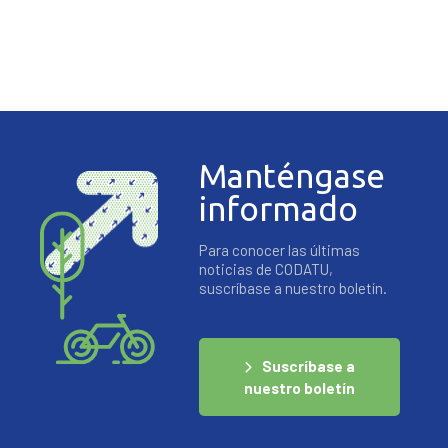
Manténgase
informado
Para conocer las últimas
noticias de CODATU,
suscríbase a nuestro boletín.
Suscríbase a
nuestro boletín