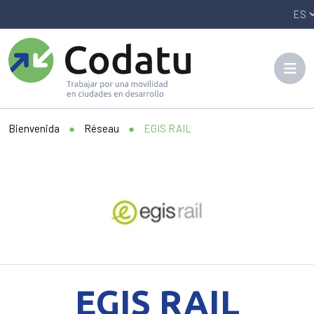
Panneau de gestion des cookies
Bienvenida
●
Réseau
●
EGIS RAIL
EGIS RAIL