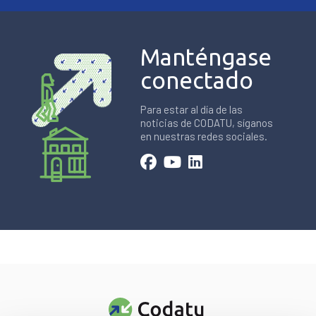
Manténgase
conectado
Para estar al día de las
noticias de CODATU, síganos
en nuestras redes sociales.