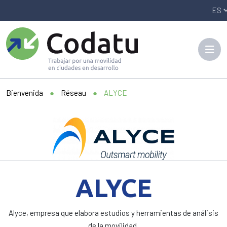
Panneau de gestion des cookies
Bienvenida
●
Réseau
●
ALYCE
ALYCE
Alyce, empresa que elabora estudios y herramientas de análisis
de la movilidad.