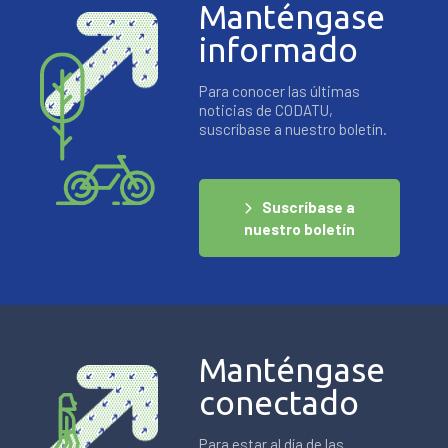
Manténgase
informado
Para conocer las últimas
noticias de CODATU,
suscríbase a nuestro boletín.
Suscríbase a
nuestro boletín
Manténgase
conectado
Para estar al día de las