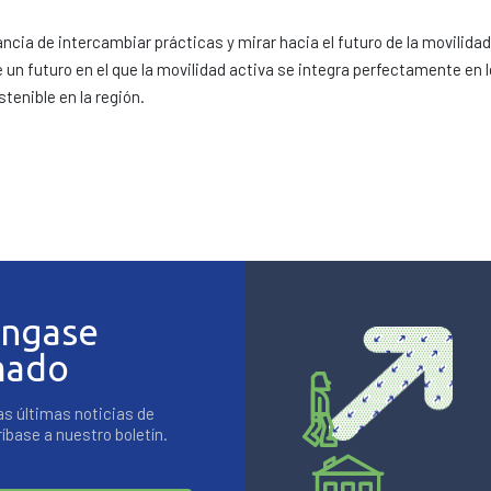
ancia de intercambiar prácticas y mirar hacia el futuro de la movilida
 un futuro en el que la movilidad activa se integra perfectamente en l
tenible en la región.
ngase
mado
as últimas noticias de
base a nuestro boletín.