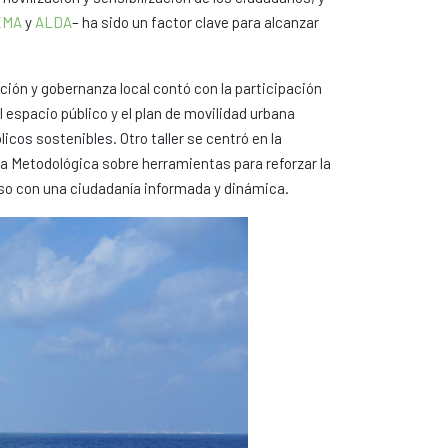
EMA
y
ALDA
– ha sido un factor clave para alcanzar
ación y gobernanza local contó con la participación
l espacio público y el plan de movilidad urbana
icos sostenibles. Otro taller se centró en la
uía Metodológica sobre herramientas para reforzar la
o con una ciudadanía informada y dinámica.