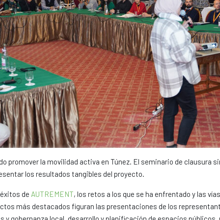
do promover la movilidad activa en Túnez. El seminario de clausura si
sentar los resultados tangibles del proyecto.
 éxitos de
AUTREMENT
, los retos a los que se ha enfrentado y las v
ectos más destacados figuran las presentaciones de los representant
 gobernanza local, desarrollo y planificación de espacios públicos, m