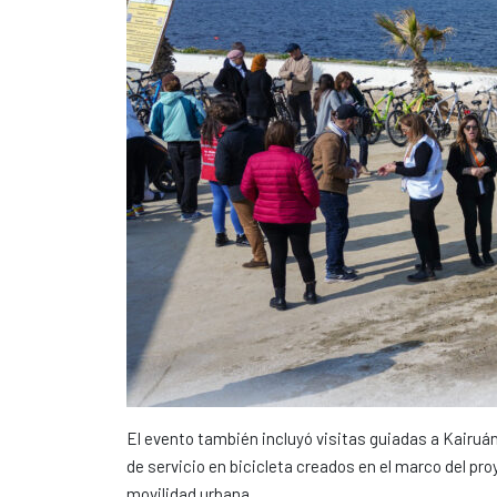
El evento también incluyó visitas guiadas a Kairuán
de servicio en bicicleta creados en el marco del pr
movilidad urbana.