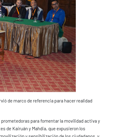
rvió de marco de referencia para hacer realidad
ías prometedoras para fomentar la movilidad activa y
es de Kairuán y Mahdia, que expusieron los
ovilización y sensibilización de los ciudadanos, y