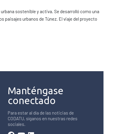
d urbana sostenible y activa. Se desarrolló como una
os paisajes urbanos de Túnez. El viaje del proyecto
Manténgase
conectado
Para estar al día de las noticias de
CODATU, síganos en nuestras redes
sociales.