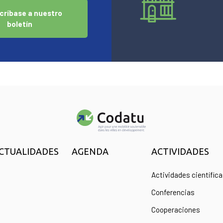
críbase a nuestro
boletín
CTUALIDADES
AGENDA
ACTIVIDADES
Actividades científic
Conferencias
Cooperaciones