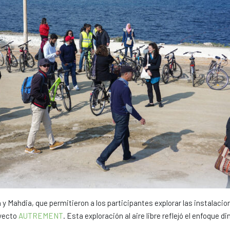
 y Mahdia, que permitieron a los participantes explorar las instalacio
oyecto
AUTREMENT
. Esta exploración al aire libre reflejó el enfoque