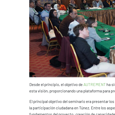
Desde el principio, el objetivo de
AUTREMENT
ha si
esta visión, proporcionando una plataforma para pre
El principal objetivo del seminario era presentar los
la participación ciudadana en Túnez. Entre los asp
fundamentos del proyecto: creación de capacidades y