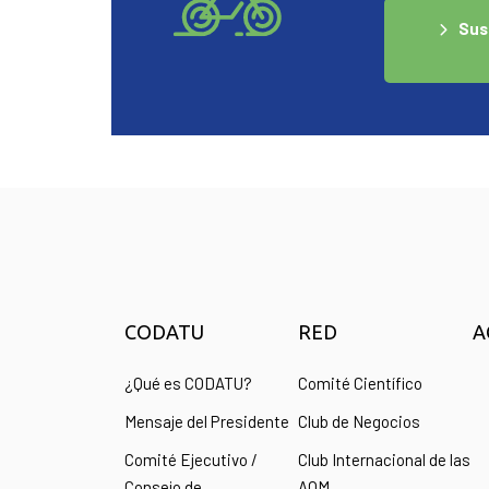
Sus
CODATU
RED
A
¿Qué es CODATU?
Comité Científico
Mensaje del Presidente
Club de Negocios
Comité Ejecutivo /
Club Internacional de las
Consejo de
AOM