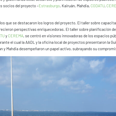
os socios del proyecto –
Estrasburgo
, Kairuán, Mahdia,
CODATU
,
CER
 los que se destacaron los logros del proyecto. El taller sobre capacit
ecieron perspectivas enriquecedoras. El taller sobre planificación de
TU
y
CEREMA
, se centró en visiones innovadoras de los espacios públ
rante el cual la AADL y la oficina local de proyectos presentaron la G
án y Mahdia desempeñaron un papel activo, subrayando su compromis