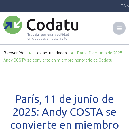
Panneau de gestion des cookies
Bienvenida
●
Las actualidades
●
París, 11 de junio de 2025:
Andy COSTA se convierte en miembro honorario de Codatu
París, 11 de junio de
2025: Andy COSTA se
convierte en miembro