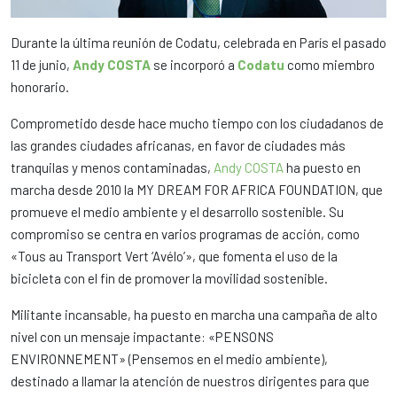
Durante la última reunión de Codatu, celebrada en París el pasado
11 de junio,
Andy COSTA
se incorporó a
Codatu
como miembro
honorario.
Comprometido desde hace mucho tiempo con los ciudadanos de
las grandes ciudades africanas, en favor de ciudades más
tranquilas y menos contaminadas,
Andy COSTA
ha puesto en
marcha desde 2010 la MY DREAM FOR AFRICA FOUNDATION, que
promueve el medio ambiente y el desarrollo sostenible. Su
compromiso se centra en varios programas de acción, como
«Tous au Transport Vert ‘Avélo’», que fomenta el uso de la
bicicleta con el fin de promover la movilidad sostenible.
Militante incansable, ha puesto en marcha una campaña de alto
nivel con un mensaje impactante: «PENSONS
ENVIRONNEMENT» (Pensemos en el medio ambiente),
destinado a llamar la atención de nuestros dirigentes para que