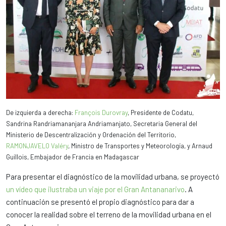
De izquierda a derecha:
François Durovray
, Presidente de Codatu,
Sandrina Randriamananjara Andriamanjato, Secretaria General del
Ministerio de Descentralización y Ordenación del Territorio,
RAMONJAVELO Valéry
, Ministro de Transportes y Meteorología, y Arnaud
Guillois, Embajador de Francia en Madagascar
Para presentar el diagnóstico de la movilidad urbana, se proyectó
un vídeo que ilustraba un viaje por el Gran Antananarivo
. A
continuación se presentó el propio diagnóstico para dar a
conocer la realidad sobre el terreno de la movilidad urbana en el