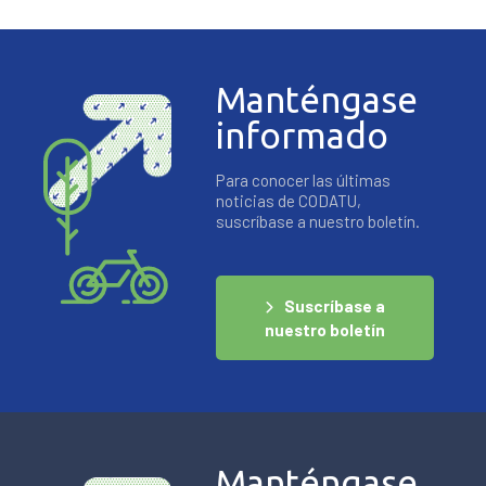
Manténgase
informado
Para conocer las últimas
noticias de CODATU,
suscríbase a nuestro boletín.
Suscríbase a
nuestro boletín
Manténgase