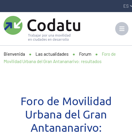
Panneau de gestion des cookies
Bienvenida
●
Las actualidades
●
Forum
●
Foro de
Movilidad Urbana del Gran Antananarivo: resultados
Foro de Movilidad
Urbana del Gran
Antananarivo: