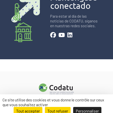
conectado
Para estar al día de las
noticias de CODATU, síganos
en nuestras redes sociales.
Ce site utilise des cookies et vous donne le contrôle sur ceux
Contacto
que vous souhaitez activer
Menciones legales
Tout accepter
Tout refuser
Personnaliser