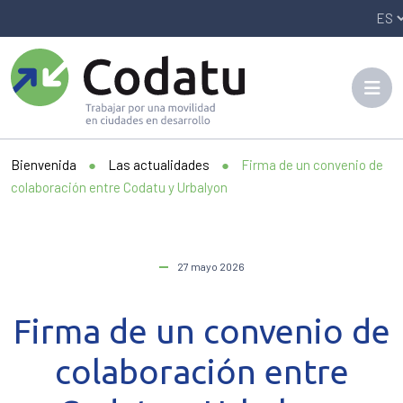
Panneau de gestion des cookies
Bienvenida
●
Las actualidades
●
Firma de un convenio de
colaboración entre Codatu y Urbalyon
27 mayo 2026
Firma de un convenio de
colaboración entre