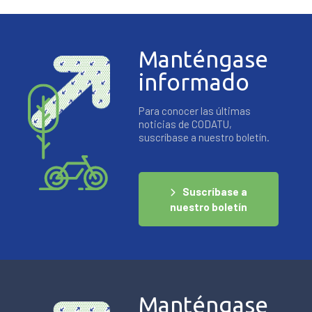
Manténgase
informado
Para conocer las últimas
noticias de CODATU,
suscríbase a nuestro boletín.
Suscríbase a
nuestro boletín
Manténgase