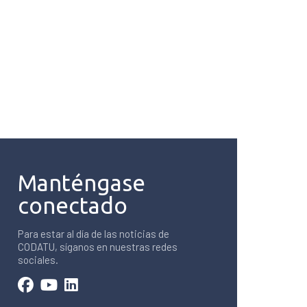
Manténgase
conectado
Para estar al día de las noticias de
CODATU, síganos en nuestras redes
sociales.