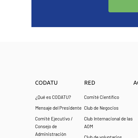
CODATU
RED
A
¿Qué es CODATU?
Comité Científico
Mensaje del Presidente
Club de Negocios
Comité Ejecutivo /
Club Internacional de las
Consejo de
AOM
Administración
Club de voluntarios