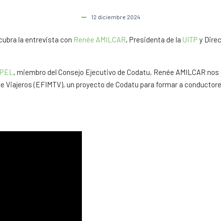
12 diciembre 2024
cubra la entrevista con
Renée AMILCAR
, Presidenta de la
UITP
y Direc
APEL
, miembro del Consejo Ejecutivo de Codatu, Renée AMILCAR nos da
e Viajeros (EFIMTV), un proyecto de Codatu para formar a conductores 