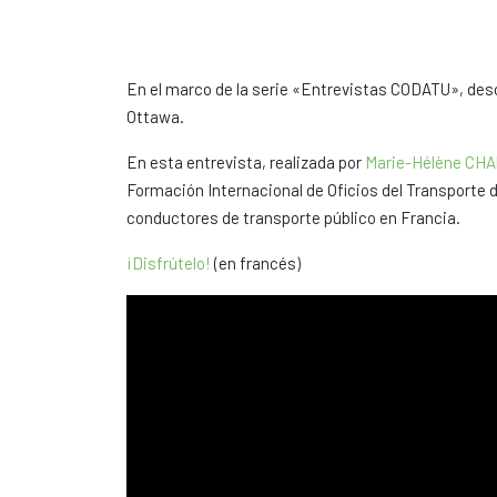
En el marco de la serie «Entrevistas CODATU», des
Ottawa.
En esta entrevista, realizada por
Marie-Hélène CH
Formación Internacional de Oficios del Transporte d
conductores de transporte público en Francia.
¡Disfrútelo!
(en francés)