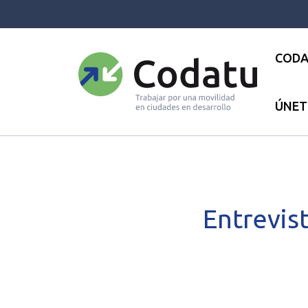
Panneau de gestion des cookies
CODA
ÚNET
Bienvenida
●
Las actualidades
Entrevi