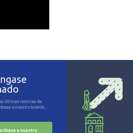
ngase
mado
as últimas noticias de
base a nuestro boletín.
críbase a nuestro