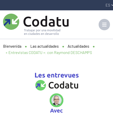
Panneau de gestion des cookies
Bienvenida
●
Las actualidades
●
Actualidades
●
« Entrevistas CODATU »: con Raymond DESCHAMPS