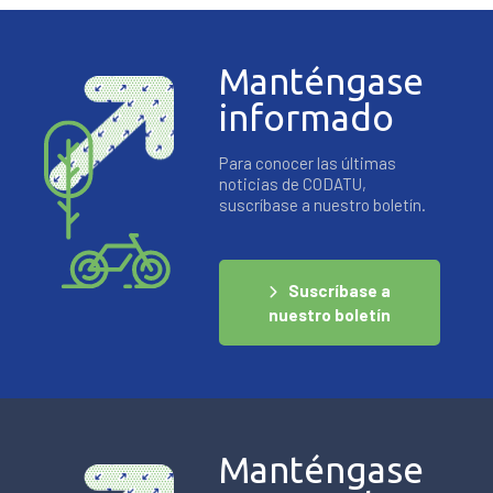
Manténgase
informado
Para conocer las últimas
noticias de CODATU,
suscríbase a nuestro boletín.
Suscríbase a
nuestro boletín
Manténgase