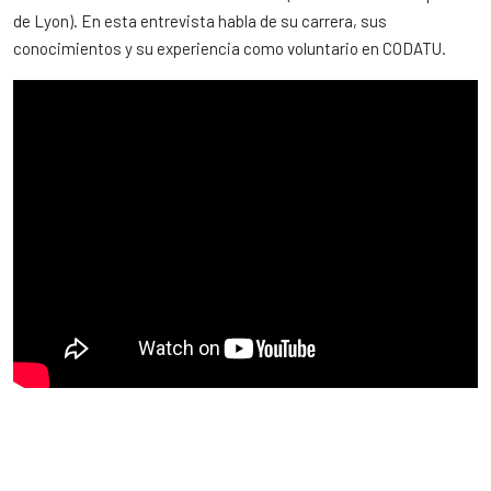
de Lyon). En esta entrevista habla de su carrera, sus
conocimientos y su experiencia como voluntario en CODATU.