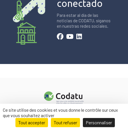
conectado
Para estar al día de las
noticias de CODATU, síganos
en nuestras redes sociales.
Ce site utilise des cookies et vous donne le contrôle sur ceux
Contacto
que vous souhaitez activer
Menciones legales
Tout accepter
Tout refuser
Personnaliser