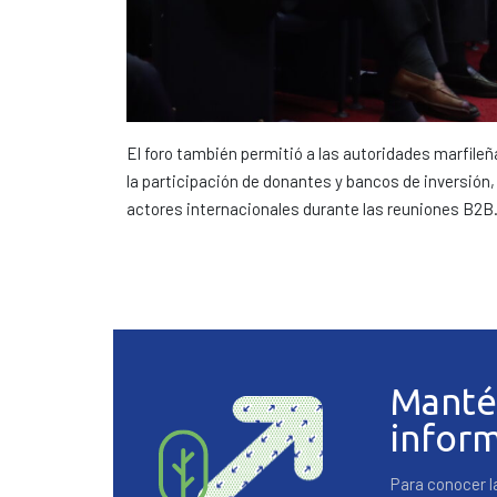
El foro también permitió a las autoridades marfileñ
la participación de donantes y bancos de inversión
actores internacionales durante las reuniones B2B
Manté
infor
Para conocer l