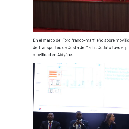
En el marco del Foro franco-marfileño sobre movili
de Transportes de Costa de Marfil, Codatu tuvo el p
movilidad en Abiyán».