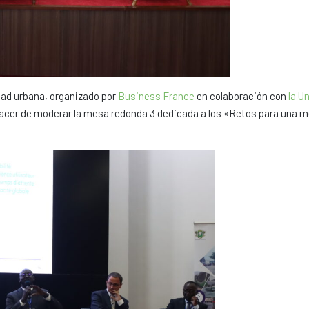
dad urbana, organizado por
Business France
en colaboración con
la U
lacer de moderar la mesa redonda 3 dedicada a los «Retos para una me