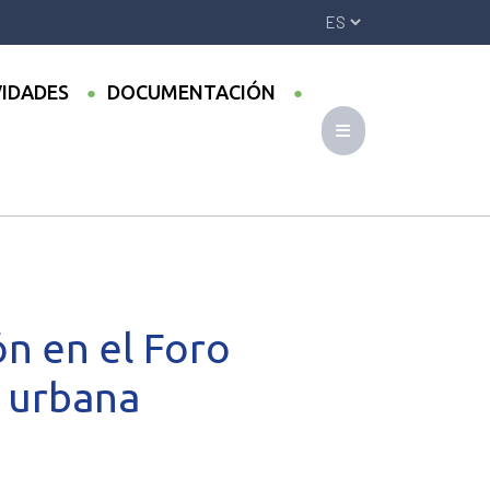
VIDADES
DOCUMENTACIÓN
ño sobre movilidad urbana
ón en el Foro
d urbana