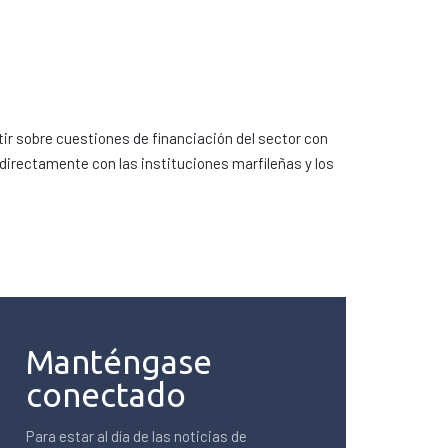
tir sobre cuestiones de financiación del sector con
directamente con las instituciones marfileñas y los
Manténgase
conectado
Para estar al día de las noticias de