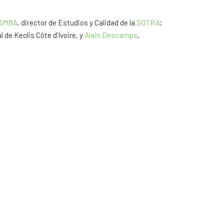
BAMBA
, director de Estudios y Calidad de la
SOTRA
;
l de Keolis Côte d’Ivoire, y
Alain Descamps
,