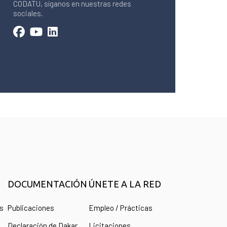
CODATU, síganos en nuestras redes
sociales.
DOCUMENTACIÓN
ÚNETE A LA RED
as
Publicaciones
Empleo / Prácticas
Declaración de Dakar
Licitaciones