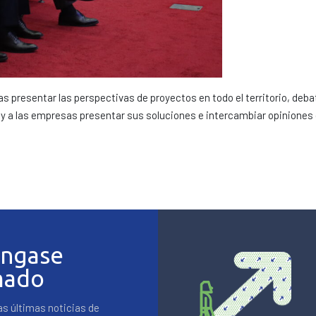
as presentar las perspectivas de proyectos en todo el territorio, deba
, y a las empresas presentar sus soluciones e intercambiar opiniones 
.
ngase
mado
as últimas noticias de