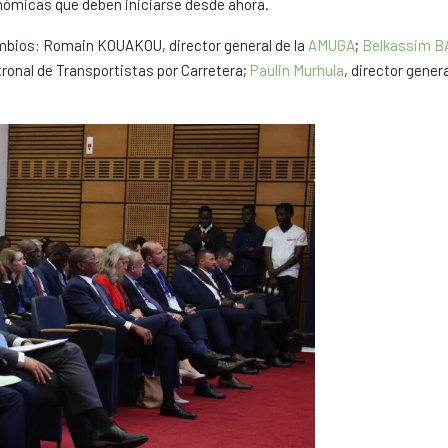
onómicas que deben iniciarse desde ahora.
cambios: Romain KOUAKOU, director general de la
AMUGA
;
Belkassim 
tronal de Transportistas por Carretera;
Paulin Murhula
, director genera