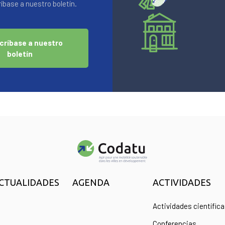
base a nuestro boletín.
críbase a nuestro
boletín
CTUALIDADES
AGENDA
ACTIVIDADES
Actividades científic
Conferencias