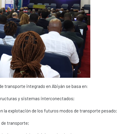
 de transporte integrado en Abiyán se basa en:
structuras y sistemas interconectados;
en la explotación de los futuros modos de transporte pesado;
d de transporte;