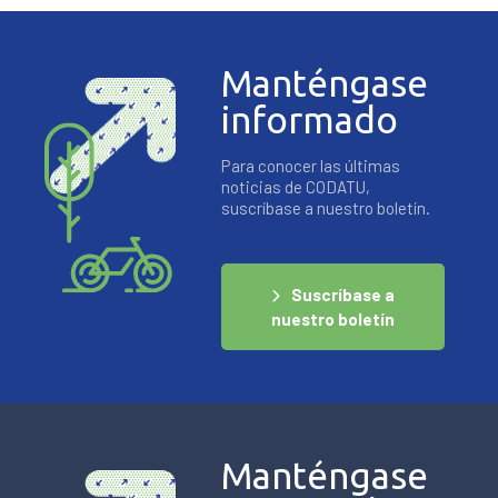
Manténgase
informado
Para conocer las últimas
noticias de CODATU,
suscríbase a nuestro boletín.
Suscríbase a
nuestro boletín
Manténgase