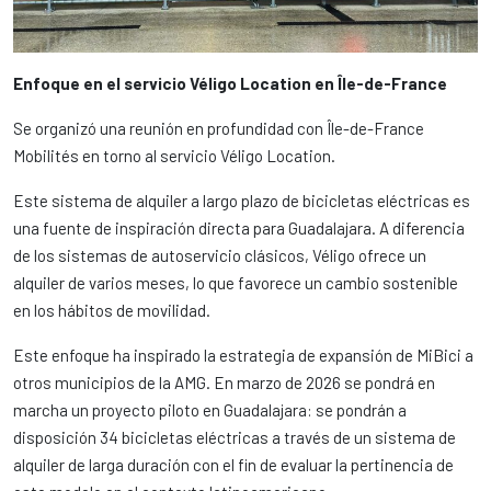
Enfoque en el servicio Véligo Location en Île-de-France
Se organizó una reunión en profundidad con Île-de-France
Mobilités en torno al servicio Véligo Location.
Este sistema de alquiler a largo plazo de bicicletas eléctricas es
una fuente de inspiración directa para Guadalajara. A diferencia
de los sistemas de autoservicio clásicos, Véligo ofrece un
alquiler de varios meses, lo que favorece un cambio sostenible
en los hábitos de movilidad.
Este enfoque ha inspirado la estrategia de expansión de MiBici a
otros municipios de la AMG. En marzo de 2026 se pondrá en
marcha un proyecto piloto en Guadalajara: se pondrán a
disposición 34 bicicletas eléctricas a través de un sistema de
alquiler de larga duración con el fin de evaluar la pertinencia de