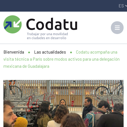
Panneau de gestion des cookies
Bienvenida
●
Las actualidades
●
Codatu acompaña una
visita técnica a París sobre modos activos para una delegación
mexicana de Guadalajara