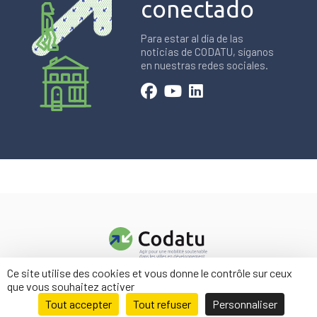
conectado
Para estar al día de las
noticias de CODATU, síganos
en nuestras redes sociales.
Ce site utilise des cookies et vous donne le contrôle sur ceux
Contacto
que vous souhaitez activer
Menciones legales
Tout accepter
Tout refuser
Personnaliser