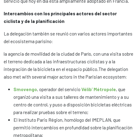
servicio que hoy en día está ampliamente adoptado en Francia.
Intercambios con los principales actores del sector
ciclista y de la planificación
La delegación también se reunió con varios actores importantes
del ecosistema parisino:
la agencia de movilidad de la ciudad de París, con una visita sobre
el terreno dedicada a las infraestructuras ciclistas y a la
integración de la bicicleta en el espacio público.The delegation
also met with several major actors in the Parisian ecosystem:
Smovengo
, operador del servicio
Vélib’ Métropole
, que
organizó una visita a sus talleres de mantenimiento y a su
centro de control, y puso a disposición bicicletas eléctricas
para realizar pruebas sobre el terreno;
El Instituto Paris Région, homólogo del IMEPLAN, que
permitió intercambios en profundidad sobre la planificación
metropolitana;