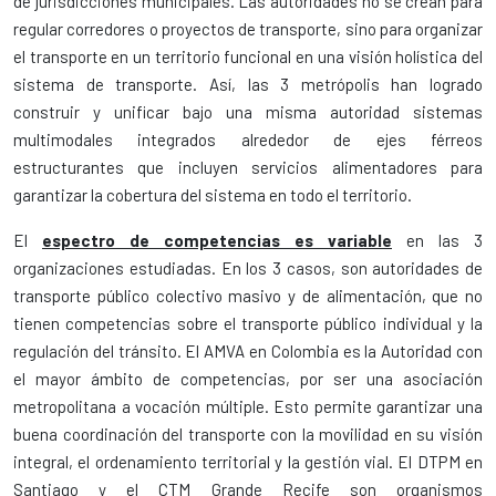
de jurisdicciones municipales. Las autoridades no se crean para
regular corredores o proyectos de transporte, sino para organizar
el transporte en un territorio funcional en una visión holística del
sistema de transporte. Así, las 3 metrópolis han logrado
construir y unificar bajo una misma autoridad sistemas
multimodales integrados alrededor de ejes férreos
estructurantes que incluyen servicios alimentadores para
garantizar la cobertura del sistema en todo el territorio.
El
espectro de competencias es variable
en las 3
organizaciones estudiadas. En los 3 casos, son autoridades de
transporte público colectivo masivo y de alimentación, que no
tienen competencias sobre el transporte público individual y la
regulación del tránsito. El AMVA en Colombia es la Autoridad con
el mayor ámbito de competencias, por ser una asociación
metropolitana a vocación múltiple. Esto permite garantizar una
buena coordinación del transporte con la movilidad en su visión
integral, el ordenamiento territorial y la gestión vial. El DTPM en
Santiago y el CTM Grande Recife son organismos