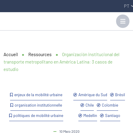
Panneau de gestion des cookies
Accueil
●
Ressources
●
Organización institucional del
transporte metropolitano en América Latina: 3 casos de
estudio
enjeux de la mobilité urbaine
Amérique du Sud
Brésil
organisation institutionnelle
Chile
Colombie
politiques de mobilité urbaine
Medellin
Santiago
10 Maio 2020