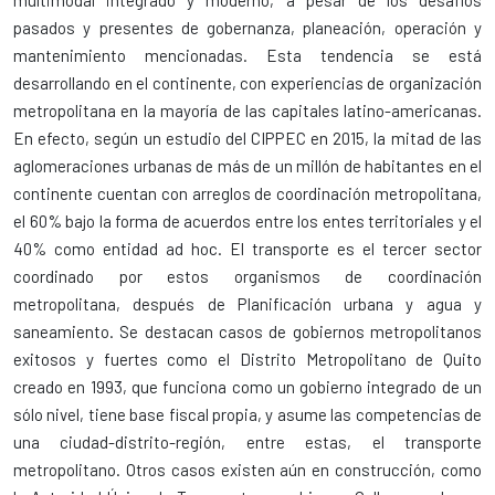
multimodal integrado y moderno, a pesar de los desafíos
pasados y presentes de gobernanza, planeación, operación y
mantenimiento mencionadas. Esta tendencia se está
desarrollando en el continente, con experiencias de organización
metropolitana en la mayoría de las capitales latino-americanas.
En efecto, según un estudio del CIPPEC en 2015, la mitad de las
aglomeraciones urbanas de más de un millón de habitantes en el
continente cuentan con arreglos de coordinación metropolitana,
el 60% bajo la forma de acuerdos entre los entes territoriales y el
40% como entidad ad hoc. El transporte es el tercer sector
coordinado por estos organismos de coordinación
metropolitana, después de Planificación urbana y agua y
saneamiento. Se destacan casos de gobiernos metropolitanos
exitosos y fuertes como el Distrito Metropolitano de Quito
creado en 1993, que funciona como un gobierno integrado de un
sólo nivel, tiene base fiscal propia, y asume las competencias de
una ciudad-distrito-región, entre estas, el transporte
metropolitano. Otros casos existen aún en construcción, como