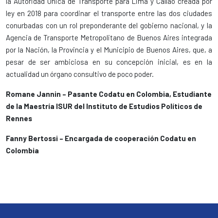
la Autoridad Única de Transporte para Lima y Callao creada por
ley en 2018 para coordinar el transporte entre las dos ciudades
conurbadas con un rol preponderante del gobierno nacional, y la
Agencia de Transporte Metropolitano de Buenos Aires integrada
por la Nación, la Provincia y el Municipio de Buenos Aires, que, a
pesar de ser ambiciosa en su concepción inicial, es en la
actualidad un órgano consultivo de poco poder.
Romane Jannin
– Pasante Codatu en Colombia, Estudiante
de la Maestría ISUR del Instituto de Estudios Políticos de
Rennes
Fanny Bertossi – Encargada de cooperación Codatu en
Colombia