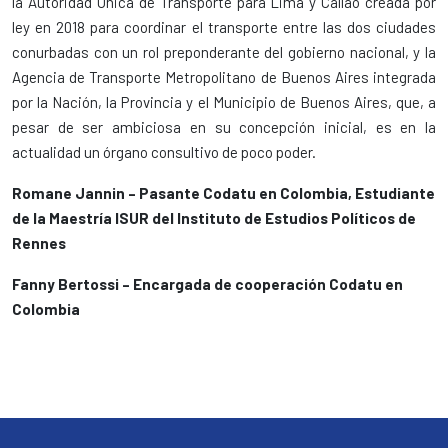
la Autoridad Única de Transporte para Lima y Callao creada por
ley en 2018 para coordinar el transporte entre las dos ciudades
conurbadas con un rol preponderante del gobierno nacional, y la
Agencia de Transporte Metropolitano de Buenos Aires integrada
por la Nación, la Provincia y el Municipio de Buenos Aires, que, a
pesar de ser ambiciosa en su concepción inicial, es en la
actualidad un órgano consultivo de poco poder.
Romane Jannin
– Pasante Codatu en Colombia, Estudiante
de la Maestría ISUR del Instituto de Estudios Políticos de
Rennes
Fanny Bertossi – Encargada de cooperación Codatu en
Colombia