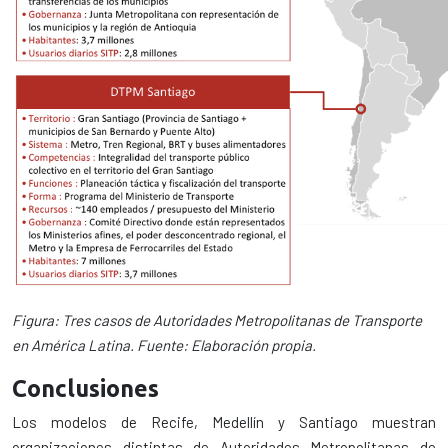
Figura: Tres casos de Autoridades Metropolitanas de Transporte
en América Latina. Fuente: Elaboración propia.
Conclusiones
Los modelos de Recife, Medellín y Santiago muestran
organizaciones distintas de Autoridades Metropolitanas de