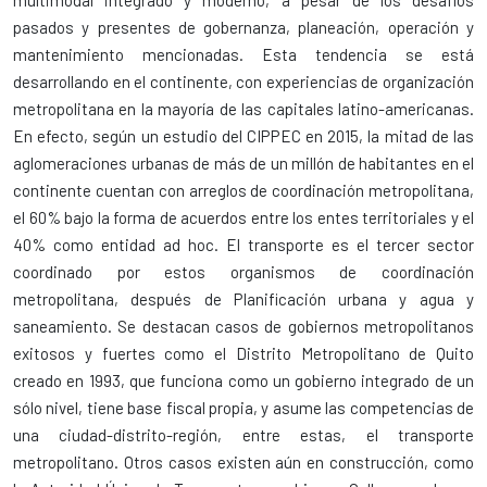
multimodal integrado y moderno, a pesar de los desafíos
pasados y presentes de gobernanza, planeación, operación y
mantenimiento mencionadas. Esta tendencia se está
desarrollando en el continente, con experiencias de organización
metropolitana en la mayoría de las capitales latino-americanas.
En efecto, según un estudio del CIPPEC en 2015, la mitad de las
aglomeraciones urbanas de más de un millón de habitantes en el
continente cuentan con arreglos de coordinación metropolitana,
el 60% bajo la forma de acuerdos entre los entes territoriales y el
40% como entidad ad hoc. El transporte es el tercer sector
coordinado por estos organismos de coordinación
metropolitana, después de Planificación urbana y agua y
saneamiento. Se destacan casos de gobiernos metropolitanos
exitosos y fuertes como el Distrito Metropolitano de Quito
creado en 1993, que funciona como un gobierno integrado de un
sólo nivel, tiene base fiscal propia, y asume las competencias de
una ciudad-distrito-región, entre estas, el transporte
metropolitano. Otros casos existen aún en construcción, como