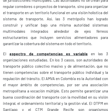
de jurisdicciones municipales. Las autoridades no se crean para
regular corredores o proyectos de transporte, sino para organizar
el transporte en un territorio funcional en una visión holística del
sistema de transporte. Así, las 3 metrópolis han logrado
construir y unificar bajo una misma autoridad sistemas
multimodales integrados alrededor de ejes férreos
estructurantes que incluyen servicios alimentadores para
garantizar la cobertura del sistema en todo el territorio.
El
espectro de competencias es variable
en las 3
organizaciones estudiadas. En los 3 casos, son autoridades de
transporte público colectivo masivo y de alimentación, que no
tienen competencias sobre el transporte público individual y la
regulación del tránsito. El AMVA en Colombia es la Autoridad con
el mayor ámbito de competencias, por ser una asociación
metropolitana a vocación múltiple. Esto permite garantizar una
buena coordinación del transporte con la movilidad en su visión
integral, el ordenamiento territorial y la gestión vial. El DTPM en
Santiago y el CTM Grande Recife son organismos