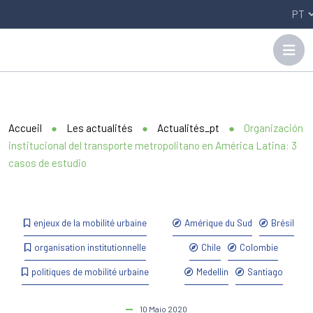
Panneau de gestion des cookies
Accueil
●
Les actualités
●
Actualités_pt
●
Organización
institucional del transporte metropolitano en América Latina: 3
casos de estudio
enjeux de la mobilité urbaine
Amérique du Sud
Brésil
organisation institutionnelle
Chile
Colombie
politiques de mobilité urbaine
Medellin
Santiago
10 Maio 2020