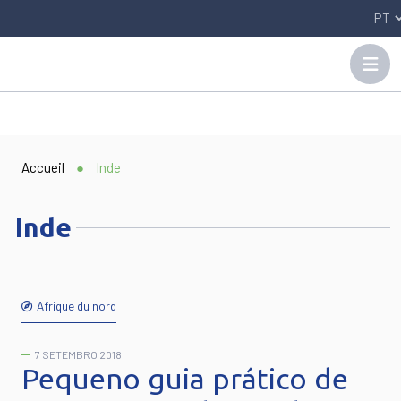
Panneau de gestion des cookies
Accueil
●
Inde
Inde
Afrique du nord
7 SETEMBRO 2018
Pequeno guia prático de