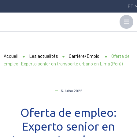
Panneau de gestion des cookies
Accueil
●
Les actualités
●
Carrière/Emploi
●
Oferta de
empleo: Experto senior en transporte urbano en Lima (Perú)
5 Julho 2022
Oferta de empleo:
Experto senior en