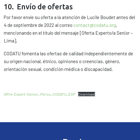
10. Envío de ofertas
Por favor envíe su oferta a la atención de Lucile Boudet antes del
4 de septiembre de 2022 al correo
contact@codatu.org
,
mencionando en el título del mensaje [Oferta Experto/a Senior –
Lima].
CODATU fomenta las ofertas de calidad independientemente de
su origen nacional, étnico, opiniones o creencias, género,
orientación sexual, condición médica o discapacidad.
Offre-Expert-Senior_Perou_CODATU_ESP
Download