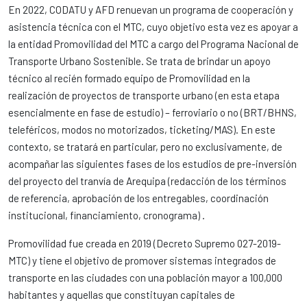
En 2022, CODATU y AFD renuevan un programa de cooperación y
asistencia técnica con el MTC, cuyo objetivo esta vez es apoyar a
la entidad Promovilidad del MTC a cargo del Programa Nacional de
Transporte Urbano Sostenible. Se trata de brindar un apoyo
técnico al recién formado equipo de Promovilidad en la
realización de proyectos de transporte urbano (en esta etapa
esencialmente en fase de estudio) – ferroviario o no (BRT/BHNS,
teleféricos, modos no motorizados, ticketing/MAS). En este
contexto, se tratará en particular, pero no exclusivamente, de
acompañar las siguientes fases de los estudios de pre-inversión
del proyecto del tranvía de Arequipa (redacción de los términos
de referencia, aprobación de los entregables, coordinación
institucional, financiamiento, cronograma) .
Promovilidad fue creada en 2019 (Decreto Supremo 027-2019-
MTC) y tiene el objetivo de promover sistemas integrados de
transporte en las ciudades con una población mayor a 100,000
habitantes y aquellas que constituyan capitales de