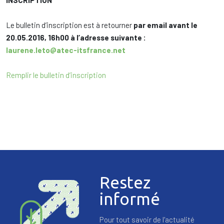
INSCRIPTION
Le bulletin d’inscription est à retourner
par email
avant le
20.05.2016, 16h00 à l’adresse suivante :
laurene.leto@atec-itsfrance.net
Remplir le bulletin d’inscription
Restez
informé
Pour tout savoir de l'actualité