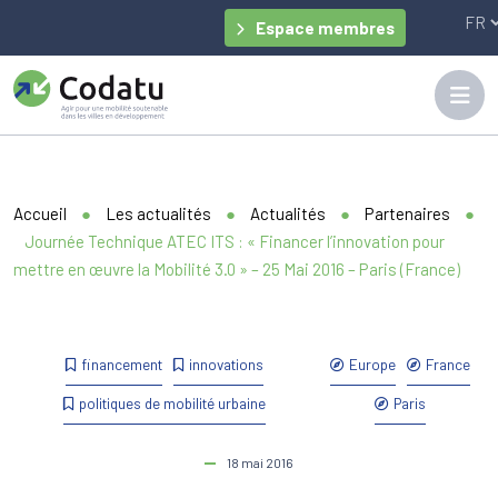
Panneau de gestion des cookies
Espace membres
Accueil
●
Les actualités
●
Actualités
●
Partenaires
●
Journée Technique ATEC ITS : « Financer l’innovation pour
mettre en œuvre la Mobilité 3.0 » – 25 Mai 2016 – Paris (France)
financement
innovations
Europe
France
politiques de mobilité urbaine
Paris
18 mai 2016