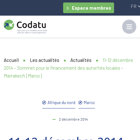
Panneau de gestion des cookies
Espace membres
Accueil
●
Les actualités
●
Actualités
●
11-12 décembre
2014 – Sommet pour le financement des autorités locales –
Marrakech [Maroc]
Afrique du nord
Maroc
2 décembre 2014