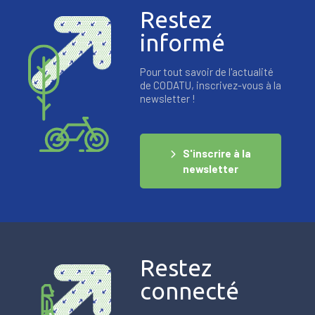
Restez
informé
Pour tout savoir de l'actualité
de CODATU, inscrivez-vous à la
newsletter !
S'inscrire à la
newsletter
Restez
connecté