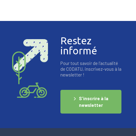
Restez
informé
Pour tout savoir de l'actualité
de CODATU, inscrivez-vous à la
newsletter !
S'inscrire à la
newsletter